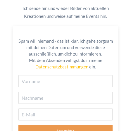
Ich sende hin und wieder Bilder von aktuellen
Kreationen und weise auf meine Events hin.
Spam will niemand - das ist klar. Ich gehe sorgsam
mit deinen Daten um und verwende diese
ausschließlich, um dich zu informieren.
Mit dem Absenden willigst du in meine
Datenschutzbestimmungen
ein.
Vorname
Nachname
E-Mail
Los geht's