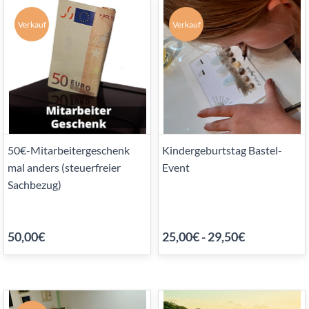
Verkauf
Verkauf
50€-Mitarbeitergeschenk
Kindergeburtstag Bastel-
mal anders (steuerfreier
Event
Sachbezug)
50,00€
25,00€
-
29,50€