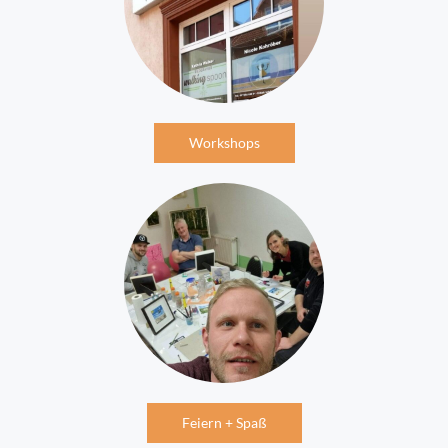
Workshops
Feiern + Spaß