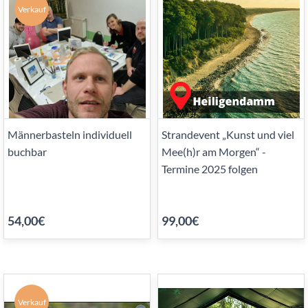
Verkauf
Männerbasteln individuell
Strandevent „Kunst und viel
buchbar
Mee(h)r am Morgen“ -
Termine 2025 folgen
54,00€
99,00€
Verkauf